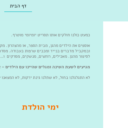
דף הבית
כמעט כולנו חולקים אותו תסריט יומיומי מוטרף.
אוספים את הילדים מהגן, מבית הספר, או מהצהרון. מקפ
ובמקביל מדברים בנייד ומכבים שרפות בעבודה. מסדרי
לסיפור מהגן. מאכילים, רוחצים, מנשקים, מסרקים ו…
מגיעים לשעת השינה ומגלים שהיינו עם הילדים – 
לא התגלגלנו בחול, לא שתלנו גינת ירקות, לא המצאנו י
ימי הולדת