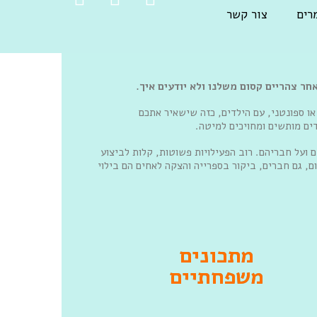
רים
צור קשר
אחר צהריים קסום משלנו ולא יודעים איך.
או ספונטני, עם הילדים, כזה שישאיר אתכם
ים מותשים ומחויכים למיטה.
ים ועל חבריהם. רוב הפעילויות פשוטות, קלות לביצוע
ם, גם חברים, ביקור בספרייה והצקה לאחים הם בילוי
מתכונים
משפחתיים