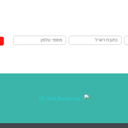
הצטרפו לניוזלטר שלנו וקבלו ישירות למייל:
פעילויות לחגים, בילויים בחופשות ורעיונות ליום יום
מייל
טלפון