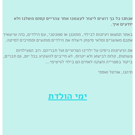
אנחנו כל כך רוצים ליצור לעצמנו אחר צהריים קסום משלנו ולא
יודעים איך.
באתר תמצאו רעיונות לבילוי, מתוכנן או ספונטני, עם הילדים, כזה שישאיר
אתכם מאושרים ומלאי סיפוק וישלח את הילדים מותשים ומחויכים למיטה.
את הרעיונות ניסינו על ילדינו הפרטיים ועל חבריהם. רוב הפעילויות
פשוטות, קלות לביצוע ולא יקרות. לא חייבים להשקיע בכל יום, גם חברים,
ביקור בספרייה והצקה לאחים הם בילוי לגיטימי…
תיהנו, אורטל ואסתי
ימי הולדת