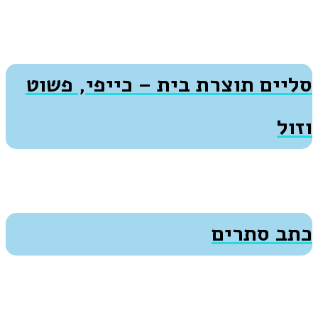
סליים תוצרת בית – כייפי, פשוט
וזול
כתב סתרים