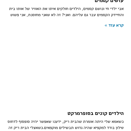
עושים קסמים
אבי ילדי חי ונושם קסמים, הילדים חולקים איתו את האוויר של אותו בית
והחיידק הקסמים עבר גם עליהם. ואני? זה לא שאני מחוסנת, אני פשוט
קרא עוד »
הילדים קונים בסופרמרקט
כשאמא שלי היתה אומרת שהבית ריק, ידענו שאפשר יהיה סופסוף לדחוס
טילון בודד למקפיא שהיה גדוש תבשילים מוקפאים.כשאצלי הבית ריק זה