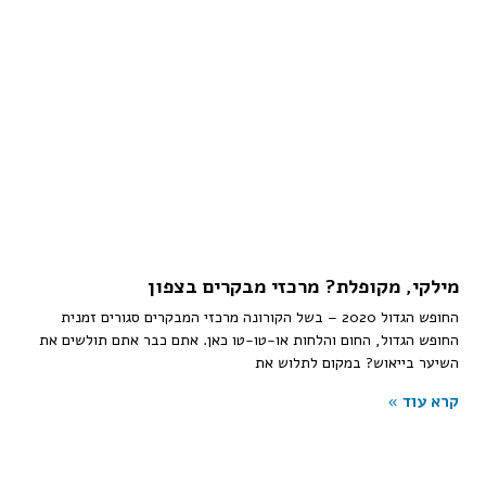
מילקי, מקופלת? מרכזי מבקרים בצפון
החופש הגדול 2020 – בשל הקורונה מרכזי המבקרים סגורים זמנית
החופש הגדול, החום והלחות או-טו-טו כאן. אתם כבר אתם תולשים את
השיער בייאוש? במקום לתלוש את
קרא עוד »