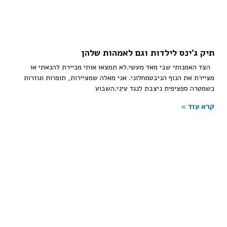
תיק ג’ינס לילדות וגם לאמהות שלהן
הצד האמנותי שבי מאד מעשי.לא תמצאו אותי מכיירת להנאתי או
מציירת את הנוף הניבטמחלוני. אני מאלה שמציירות, תופרות וגוזרות
כשמטרה ספציפית ניצבת לנגד עיני.השבוע
קרא עוד »