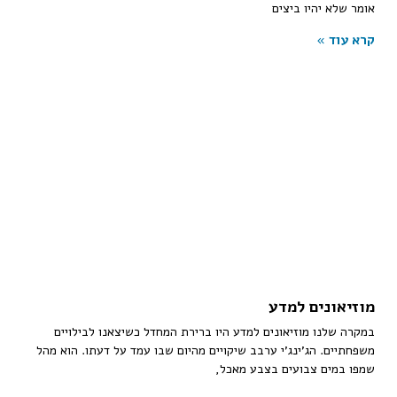
אומר שלא יהיו ביצים
קרא עוד »
מוזיאונים למדע
במקרה שלנו מוזיאונים למדע היו ברירת המחדל כשיצאנו לבילויים
משפחתיים. הג’ינג’י ערבב שיקויים מהיום שבו עמד על דעתו. הוא מהל
שמפו במים צבועים בצבע מאכל,