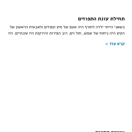
תחילת עונת התפוזים
כשאני הייתי ילדה לחורף היה טעם של מיץ תפוזים ולאבטיח הראשון של
הקיץ היה ניחוח של שמש, חול וים. רוב הפירות והירקות היו עונתיים. היו
קרא עוד »