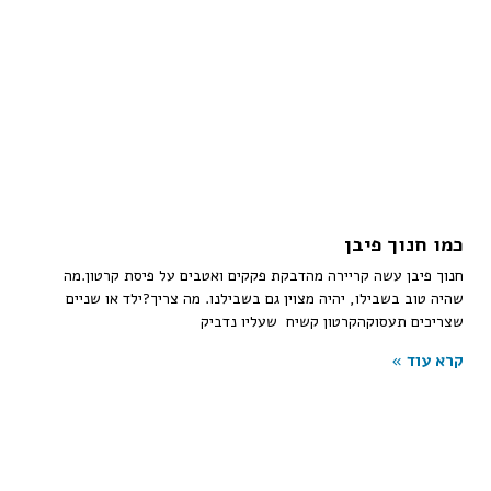
כמו חנוך פיבן
חנוך פיבן עשה קריירה מהדבקת פקקים ואטבים על פיסת קרטון.מה
שהיה טוב בשבילו, יהיה מצוין גם בשבילנו. מה צריך?ילד או שניים
שצריכים תעסוקהקרטון קשיח שעליו נדביק
קרא עוד »