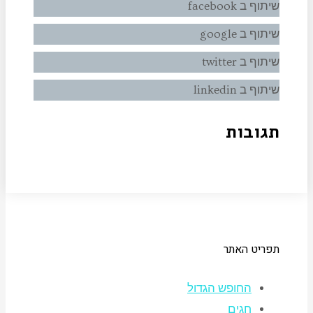
שיתוף ב facebook
שיתוף ב google
שיתוף ב twitter
שיתוף ב linkedin
תגובות
תפריט האתר
החופש הגדול
חגים