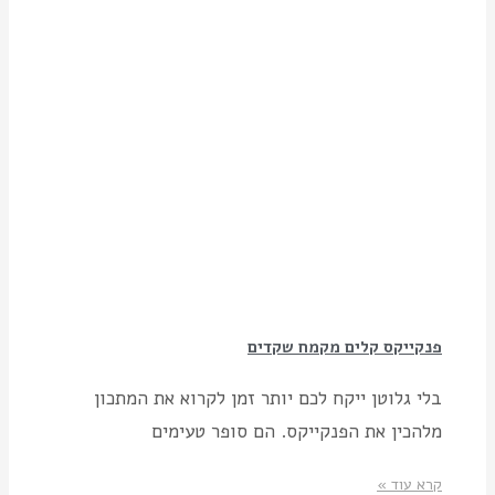
פנקייקס קלים מקמח שקדים
בלי גלוטן ייקח לכם יותר זמן לקרוא את המתכון
מלהכין את הפנקייקס. הם סופר טעימים
קרא עוד »