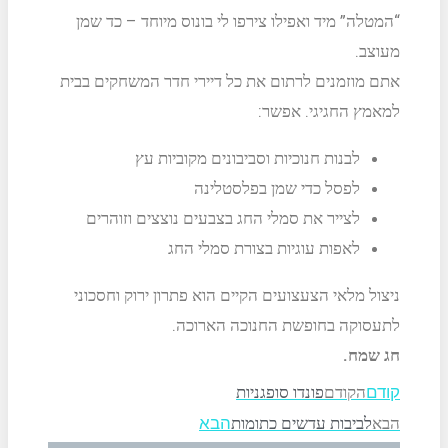
“המטלה” מיד ואפילו צירפו לי בונוס מיוחד – כד שמן
מעוצב.
אתם מוזמנים לרתום את כל דיירי חדר המשחקים בבית
למאמץ החגיגי. אפשר:
לבנות חנוכיות וסביבונים מקוביות עץ
לפסל כדי שמן בפלסטלינה
לצייר את סמלי החג בצבעים נוצצים וזוהרים
לאפות עוגיות בצורת סמלי החג
ניצול מלאי הצעצועים הקיים הוא פתרון ירוק וחסכוני
לתעסוקה בחופשת החנוכה הארוכה.
חג שמח.
הקודם
פונדו סופגניות
קודם
הבא
לביבות עדשים כתומות
הבא