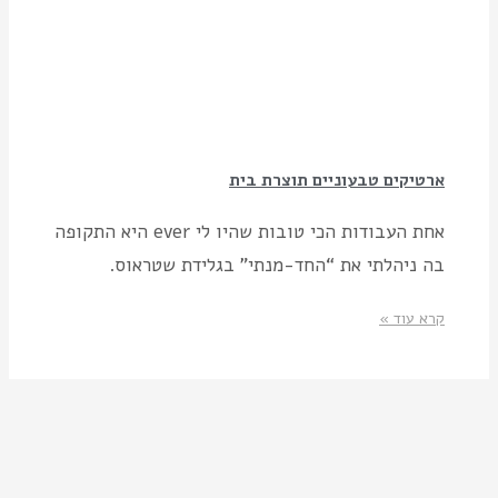
ארטיקים טבעוניים תוצרת בית
אחת העבודות הכי טובות שהיו לי ever היא התקופה
בה ניהלתי את “החד-מנתי” בגלידת שטראוס.
קרא עוד »