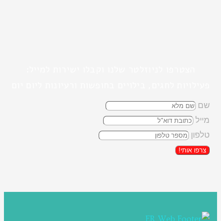
הצטרפו לניוזלטר שלנו וקבלו ישירות למייל:
פעילויות לחגים, בילויים בחופשות ורעיונות ליום יום
שם
מייל
טלפון
צרפו אותי!