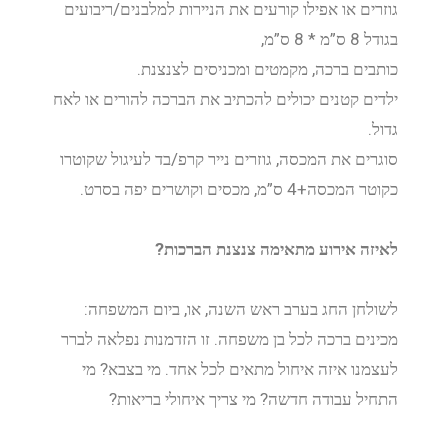
גוזרים או אפילו קורעים את הניירות למלבנים/ריבועים
בגודל 8 ס”מ * 8 ס”מ,
כותבים ברכה, מקמטים ומכניסים לצנצנת.
ילדים קטנים יכולים להכתיב את הברכה להורים או לאח
גדול.
סוגרים את המכסה, גוזרים נייר קרפ/בד לעיגול שקוטרו
כקוטר המכסה+4 ס”מ, מכסים וקושרים יפה בסרט.
לאיזה אירוע מתאימה צנצנת הברכות?
לשולחן החג בערב ראש השנה, או, ביום המשפחה:
מכינים ברכה לכל בן משפחה. זו הזדמנות נפלאה לברר
לעצמנו איזה איחול מתאים לכל אחד. מי בצבא? מי
התחיל עבודה חדשה? מי צריך איחולי בריאות?