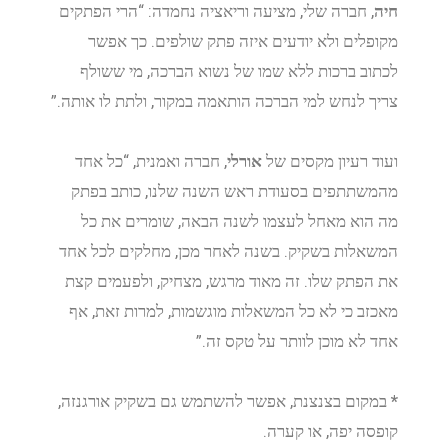
חיה
, חברה שלי, מציעה וריאציה נחמדה: “הרי הפתקים
מקופלים ולא יודעים איזה פתק שולפים. כך אפשר
לכתוב ברכות ללא שמו של נשוא הברכה, מי ששולף
צריך לנחש למי הברכה הותאמה במקור, ולתת לו אותה.”
ועוד רעיון מקסים של
אורלי
, חברה ואמנית, “כל אחד
מהמשתתפים בסעודת ראש השנה שלנו, כותב בפתק
מה הוא מאחל לעצמו לשנה הבאה, שומרים את כל
המשאלות בשקיק. בשנה לאחר מכן, מחלקים לכל אחד
את הפתק שלו. זה מאוד מרגש, מצחיק, ולפעמים קצת
מאכזב כי לא כל המשאלות מוגשמות, למרות זאת, אף
אחד לא מוכן לוותר על טקס זה.”
*
במקום בצנצנת, אפשר להשתמש גם בשקיק אורגנזה,
קופסה יפה, או קערה.