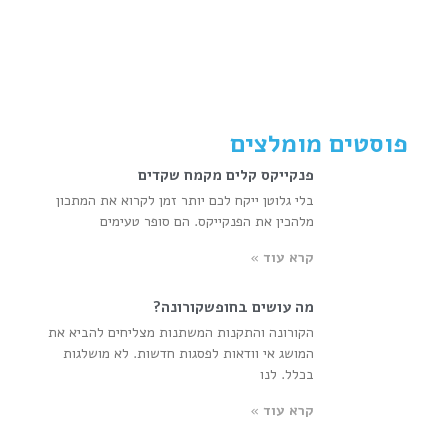
פוסטים מומלצים
פנקייקס קלים מקמח שקדים
בלי גלוטן ייקח לכם יותר זמן לקרוא את המתכון
מלהכין את הפנקייקס. הם סופר טעימים
קרא עוד »
מה עושים בחופשקורונה?
הקורונה והתקנות המשתנות מצליחים להביא את
המושג אי וודאות לפסגות חדשות. לא מושלגות
בכלל. לנו
קרא עוד »