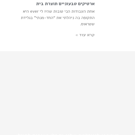
ארטיקים טבעוניים תוצרת בית
אחת העבודות הכי טובות שהיו לי ever היא
התקופה בה ניהלתי את “החד-מנתי” בגלידת
שטראוס.
קרא עוד »