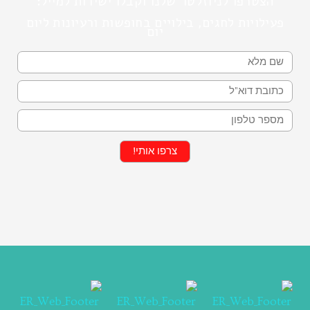
הצטרפו לניוזלטר שלנו וקבלו ישירות למייל:
פעילויות לחגים, בילויים בחופשות ורעיונות ליום
יום
שם
מייל
טלפון
צרפו אותי!