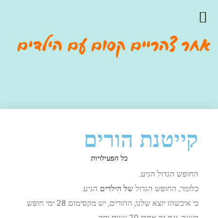
קייטנת הורים
כל הפעילויות
החופש הגדול הגיע.
כלומר, החופש הגדול
של הילדים
הגיע.
כי איכשהו יוצא שלנו, ההורים, יש מקסימום 28 ימי חופש
בשנה, וגם זה אחרי 20 שנות ותק,