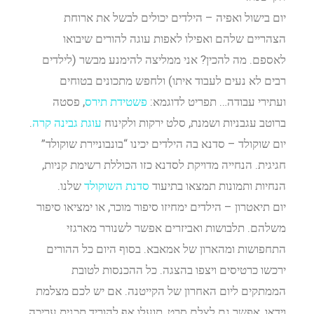
יום בישול ואפיה – הילדים יכולים לבשל את ארוחת
הצהריים שלהם ואפילו לאפות עוגה להורים שיבואו
לאספם. מה להכין? אני ממליצה להימנע מבשר (לילדים
רבים לא נעים לעבוד איתו) ולחפש מתכונים בטוחים
ועתירי עבודה… תפריט לדוגמא:
פשטידת תירס
, פסטה
ברוטב עגבניות ושמנת, סלט ירקות ולקינוח
עוגת גבינה קרה
.
יום שוקולד – סדנא בה הילדים יכינו “בונבוניירת שוקולד”
חגיגית. הנחייה מדויקת לסדנא כזו הכוללת רשימת קניות,
הנחיות ותמונות תמצאו בתיעוד
סדנת השוקולד
שלנו.
יום תיאטרון – הילדים ימחיזו סיפור מוכר, או ימציאו סיפור
משלהם. תלבושות ואביזרים אפשר לשנורר מארגזי
התחפושות ומהארון של אמאבא. בסוף היום כל ההורים
ירכשו כרטיסים ויצפו בהצגה. כל ההכנסות לטובת
הממתקים ליום האחרון של הקייטנה. אם יש לכם מצלמת
וידאו, אפשר גם לצלם סרט, תועלו אף להוריד תכנית עריכה