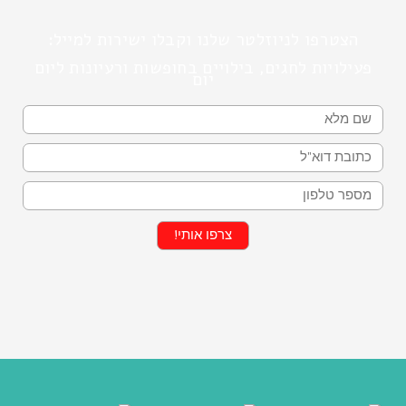
הצטרפו לניוזלטר שלנו וקבלו ישירות למייל:
פעילויות לחגים, בילויים בחופשות ורעיונות ליום
יום
שם
מייל
טלפון
צרפו אותי!