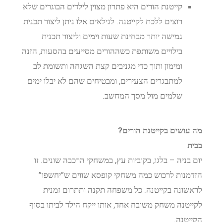
קייטנת הורים היא פתרון מצוין לילדים הבוגרים שלא
רוצים ללכת לקייטנה. לגילאים אלו ניתן ליצור תכנית
גמישה יותר מבחינת שעות וימים וליצור תכנית
בילויים משותפת כשההורים מסייעים בהסעות, הזנה
ומימון ותוך כדי מגניבים קצת השגחה ותשומת לב
למתבגרים הצעירים, ומבטיחים שהם לא יבלו ימים
שלמים מול מסך המחשב.
מה עושים בקייטנת הורים?
בבית
יום בניה – בלגו, בקוביות עץ, במשחקי הרכבה שונים. זו
הזדמנות לרכוש כמה משחקי קופסא שווים ש”יחשפו”
לראשונה בקייטנה. כל משפחה תקנה ותתרום זמנית
לקייטנה משחק משובח אחד, אותו ייקח הילד לביתו בסוף
הקייטנה.