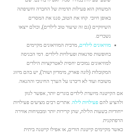
המשחק הוא פעילות תדמית של החברה וחשיפתה
באופן חיובי. קחו את הטוב, סננו את המסרים
השיווקיים (גם זה שיעור טוב לילדים), וכולם ייצאו
נשכרים.
מוזיאונים לילדים
, מרבית המוזיאונים מקיימים
בחופשות סדנאות ופעילויות לילדים. דמי הכניסה
למוזיאונים נמוכים יחסית לאטרקציות הילדים
המקובלות (לונה פארק, מימדיון ושות’), יש בהם מיזוג
משובח ועוד לא דיברנו על הערך החינוכי וההנאה.
אם הקייטנה מיועדת לילדים בוגרים יותר, אפשר לגוון
ולהציע להם
פעילויות לילה
. אתרים רבים מציעים פעילויות
ייחודיות בשעות הלילה, שהן קרירות יותר ומבטיחות אווירה
הרפתקנית.
כאשר מקיימים קייטנת הורים, או אפילו קייטנה ביתית