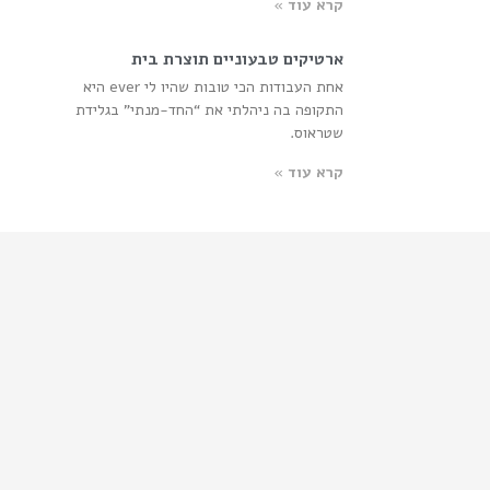
קרא עוד »
ארטיקים טבעוניים תוצרת בית
אחת העבודות הכי טובות שהיו לי ever היא
התקופה בה ניהלתי את “החד-מנתי” בגלידת
שטראוס.
קרא עוד »