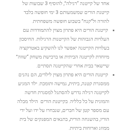
אחד של קייטנה “רגילה”, להוסיף 3 שבועות של
קייטנת הורים שמשמעותם 3 ימי חופשה בלבד
להורה ול”קנח” בשבוע חופשה משפחתית.
קייטנת הורים היא פתרון מצוין להתמודדות עם
העלויות הגבוהות של הקייטנות הרגילות. החיסכון
בעלויות הקייטנה יאפשר לנו להשקיע באטרקציה
מיוחדת לקייטנה הביתית או ברכישת משחק “שווה”
שיישאר בבית אחרי שהקייטנה תסתיים.
קייטנת הורים היא פתרון מצוין לילדים, הם נהנים
ממסגרת קטנה, ביתית, גמישה ותומכת. ילד המגיע
לקייטנה רגילה נדרש להסתגל למסגרת חדשה
והמונית על כל כלליה. בקייטנת הורים הילד מבלה
עם מספר קטן של חברים, שנבחרו על ידו ועל ידי
הוריו, בהשגחה הורית, בתנאים המפנקים של בית
ממוזג וארוחות ביתיות.