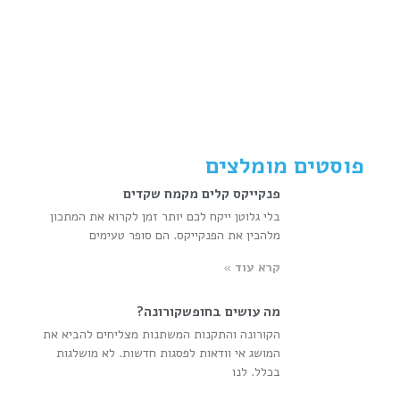
פוסטים מומלצים
פנקייקס קלים מקמח שקדים
בלי גלוטן ייקח לכם יותר זמן לקרוא את המתכון
מלהכין את הפנקייקס. הם סופר טעימים
קרא עוד »
מה עושים בחופשקורונה?
הקורונה והתקנות המשתנות מצליחים להביא את
המושג אי וודאות לפסגות חדשות. לא מושלגות
בכלל. לנו