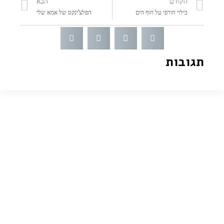
הקודם
הבא
בילוי חורפי על חוף הים
הפלצ’ינקס של אמא שלי
תגובות