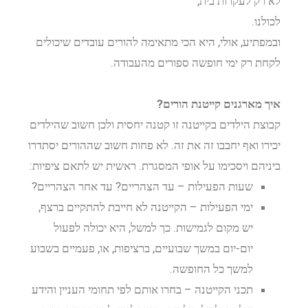
לא רק לעקרות בית,
לכולנו.
ובמפתיע, אולי, היא הכי מתאימה להורים עובדים שיכולים
לקחת רק ימי חופשה ספורים מהעבודה.
איך מארגנים קייטנת הורים?
קבוצת הילדים בקייטנה זו קטנה יחסית ולכן חשוב שהילדים
יכירו ואף יחבבו זה את זה. לא פחות חשוב שההורים יסתדרו
ביניהם ויסכימו על אופי המסגרת. ראשית יש לתאם ציפיות:
שעות הפעילות – עד הצהריים? עד אחר הצהריים?
ימי הפעילות – הקייטנה לא חייבת להתקיים ברצף,
יש מקום לגמישות. כך למשל, היא יכולה לפעול
יום-יום במשך שבועיים, ברציפות, או, פעמיים בשבוע
למשך כל החופשה.
תכני הקייטנה – בחרו אותם לפי תחומי העניין והידע