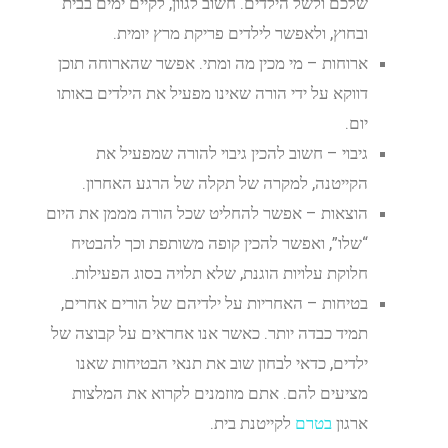
שלכם ולשל הילדים. חשוב לגוון, לקיים ימים בבית
ובחוץ, ולאפשר לילדים פריקת מרץ יומית.
ארוחות – מי מכין מה ומתי. אפשר שהארוחה תוכן
דווקא על ידי הורה שאינו מפעיל את הילדים באותו
יום.
גיבוי – חשוב להכין גיבוי להורה שמפעיל את
הקייטנה, למקרה של תקלה של הרגע האחרון.
הוצאות – אפשר להחליט שכל הורה מממן את היום
“שלו”, ואפשר להכין קופה משותפת וכך להבטיח
חלוקת עלויות הוגנת, שלא תלויה בסוג הפעילות.
בטיחות – האחריות על ילדיהם של הורים אחרים,
תמיד כבדה יותר. כאשר אנו אחראים על קבוצה של
ילדים, כדאי לבחון שוב את תנאי הבטיחות שאנו
מציעים להם. אתם מוזמנים לקרוא את המלצות
ארגון
בטרם
לקייטנת בית.