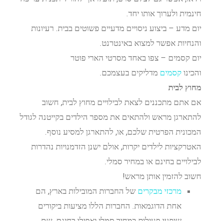
חינמית ולערוך אותו יחד.
יום מדע – ביצוע ניסויים מדעיים פשוטים בבית. רעיונות
והנחיות אפשר למצוא באינטרנט.
יום קסמים – צפו באחד מסרטי הארי פוטר
והכינו
קסמים
מדליקים בעצמכם.
מחוץ לבית
אם אתם מתכננים לצאת לבילויים מחוץ לבית, חשוב
להתארגן מראש ולהתאים את מספר הילדים בקייטנה לגודל
המכונית הפרטית שלכם, או, להתארגן למסיע נוסף.
האטרקציות לילדים יקרות, אולם ישנן הזדמנויות נהדרות
לבילויים בחינם או במחיר סמלי.
חשוב להזמין אותן מראש!
מרכזי מבקרים
של החברות המובילות בארץ, הם
אחת הדוגמאות. החברות הללו מציעות ביקורים
שופעי פעילות במחיר סמלי ואפילו בחינם. שם