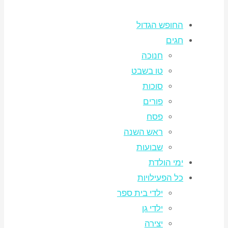
החופש הגדול
חגים
חנוכה
טו בשבט
סוכות
פורים
פסח
ראש השנה
שבועות
ימי הולדת
כל הפעילויות
ילדי בית ספר
ילדי גן
יצירה