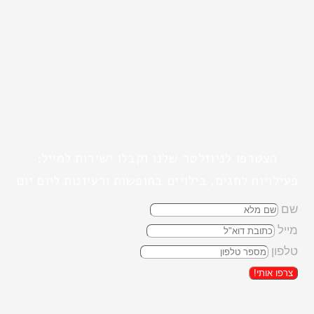
הצטרפו לניוזלטר שלנו וקבלו ישירות למייל:
פעילויות לחגים, בילויים בחופשות ורעיונות ליום יום
שם
מייל
טלפון
צרפו אותי!