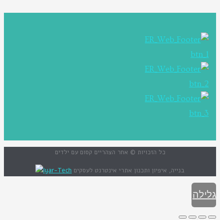
כל הזכויות © אחר הצהריים קסום עם ילדים
בנייה, איפיון ותכנון אתרי אינטרנט לעסקים
Iyar-Tech
גלילה
לראש