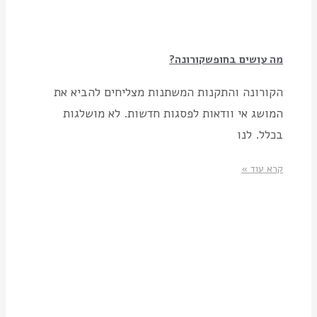
מה עושים בחופשקורונה?
הקורונה והתקנות המשתנות מצליחים להביא את
המושג אי וודאות לפסגות חדשות. לא מושלגות
בכלל. לנו
קרא עוד »