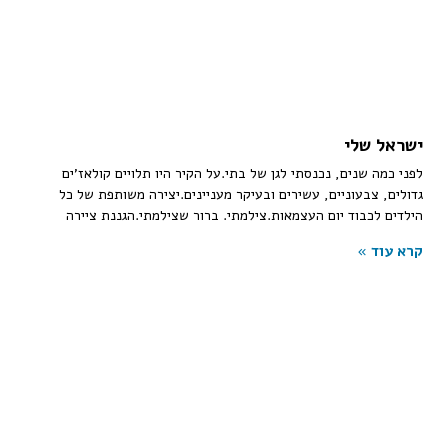
ישראל שלי
לפני כמה שנים, נכנסתי לגן של בתי.על הקיר היו תלויים קולאז’ים
גדולים, צבעוניים, עשירים ובעיקר מעניינים.יצירה משותפת של כל
הילדים לכבוד יום העצמאות.צילמתי. ברור שצילמתי.הגננת ציירה
קרא עוד »