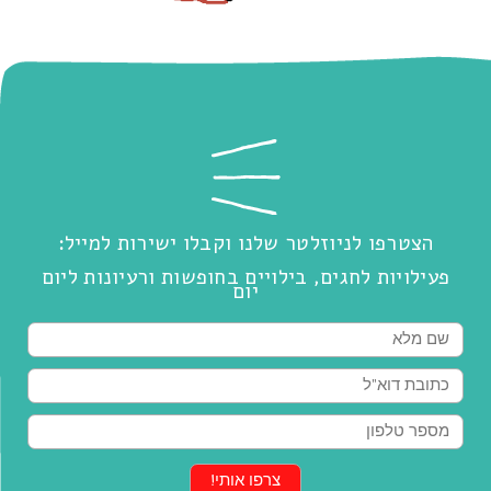
הצטרפו לניוזלטר שלנו וקבלו ישירות למייל:
פעילויות לחגים, בילויים בחופשות ורעיונות ליום
יום
שם
מייל
טלפון
צרפו אותי!