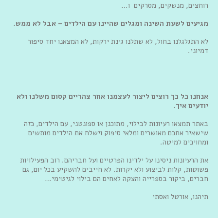
רוחצים, מנשקים, מסרקים ו…
מגיעים לשעת השינה ומגלים שהיינו עם הילדים – אבל לא ממש.
לא התגלגלנו בחול, לא שתלנו גינת ירקות, לא המצאנו יחד סיפור
דמיוני.
אנחנו כל כך רוצים ליצור לעצמנו אחר צהריים קסום משלנו ולא
יודעים איך.
באתר תמצאו רעיונות לבילוי, מתוכנן או ספונטני, עם הילדים, כזה
שישאיר אתכם מאושרים ומלאי סיפוק וישלח את הילדים מותשים
ומחויכים למיטה.
את הרעיונות ניסינו על ילדינו הפרטיים ועל חבריהם. רוב הפעילויות
פשוטות, קלות לביצוע ולא יקרות. לא חייבים להשקיע בכל יום, גם
חברים, ביקור בספרייה והצקה לאחים הם בילוי לגיטימי…
תיהנו, אורטל ואסתי