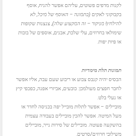
לקנות מדפים פשוטים, עליהם אפשר להניח, אוסף
בקבוקוני לאקים
(בתמונה – האוסף של מיכל, לא
להילחץ! מניקור – זה המקצוע שלה)
, צנצנות שקופות
שימולאו בחרוזים, עלי שלכת, אבנים, אוספים של בובות
או פיות יפות.
תמונות תלת מימדיות
הבסיס יהיה קנבס צבוע או ריבוע שעם עבה, אליו אפשר
לחבר חפצים מעולמכן: כובעים, אביזרי אפנה, כפכפי קיץ
או נעלי בלט.
מוביילים – אפשר לתלות מובייל יפה בכניסה לחדר או
מעל המיטה. אפשר להכין מוביילים בעבודה עצמית
בהשקעה פעוטה. מוביילים של סירות נייר, מוביילים
משילובי חרוזים/סרטים.