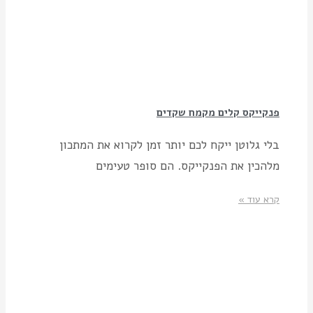
פנקייקס קלים מקמח שקדים
בלי גלוטן ייקח לכם יותר זמן לקרוא את המתכון
מלהכין את הפנקייקס. הם סופר טעימים
קרא עוד »