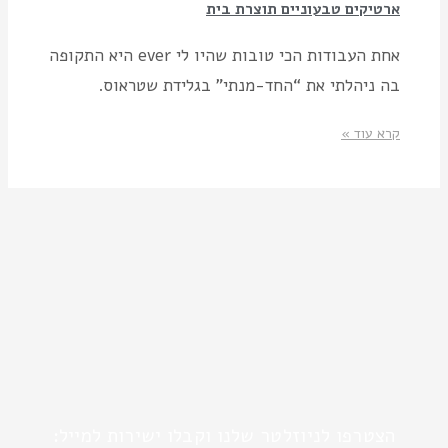
ארטיקים טבעוניים תוצרת בית
אחת העבודות הכי טובות שהיו לי ever היא התקופה
בה ניהלתי את “החד-מנתי” בגלידת שטראוס.
קרא עוד »
הצטרפו לניוזלטר שלנו וקבלו ישירות למייל: