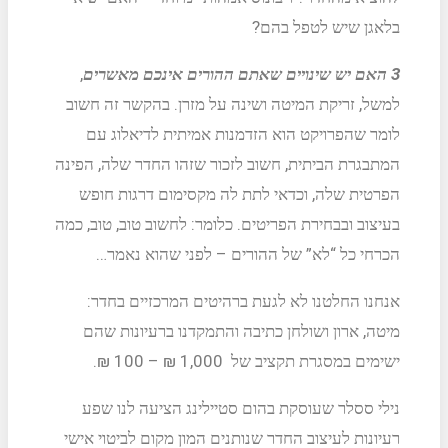
בלאגן שיש לטפל בהם?
3
האם יש שינויים שאתם ההורים אינכם מאשרים
,
למשל, זריקת המיטה ושינה על מזרן. בהקשר זה חשוב
לומר שהפרויקט הוא הזדמנות אמיתית לדיאלוג עם
המתבגרת הביתית, חשוב לזכור שזהו החדר שלה, הפינה
הפרטית שלה, וכדאי לתת לה מקסימום דרגות חופש
בעיצוב ובבחירת הפריטים. כלומר: לחשוב טוב, טוב, כמה
הכרחי כל “לא” של ההורים – לפני שהוא נאמר…
אנחנו החלטנו לא לגעת ברהיטים המרכזיים בחדר:
מיטה, ארון ושולחן כתיבה והתמקדנו ברעיונות שהם
ישימים במסגרת תקציב של 1,000 ₪ – 100 ₪.
נילי ססלר שעוסקת בהום סטיילינג הציעה לנו שפע
רעיונות לעיצוב החדר שנותנים המון מקום לביטוי אישי