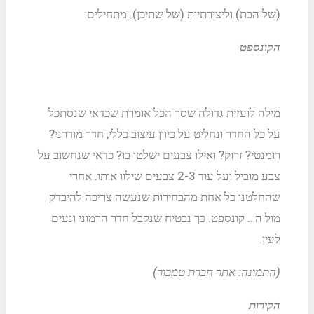
(של הבת) וליצירתיות (של שתיכן). מתחילים:
הקונספט
מילה לועזית גדולה שסך הכל אומרת שכדאי שנסתכל
על כל החדר ונחליט על כיוון עיצוב כללי, חדר מודרני?
רומנטי? זרוק? ואילו צבעים ישלטו בו? כדאי שנחשוב על
צבע מוביל ועל עוד 2-3 צבעים שילוו אותו. אחרי
שהחלטנו כל אחת מהבחירות שנעשה צריכה להיבדק
מול ה… קונספט. כך נבטיח שנקבל חדר הרמוני ונעים
לעין.
(התמונה: אתר חברת טמבור)
הקירות