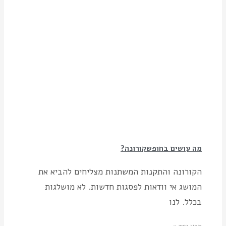
מה עושים בחופשקורונה?
הקורונה והתקנות המשתנות מצליחים להביא את
המושג אי וודאות לפסגות חדשות. לא מושלגות
בכלל. לנו