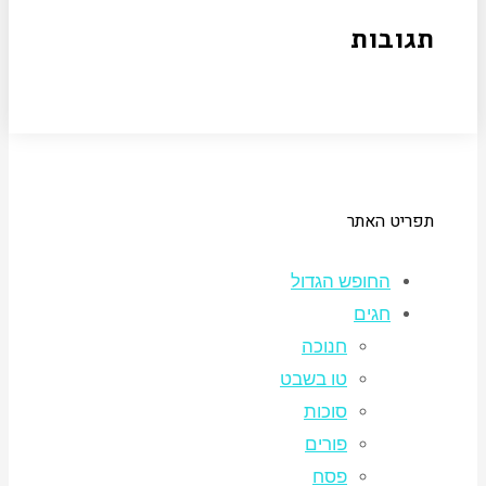
תגובות
תפריט האתר
החופש הגדול
חגים
חנוכה
טו בשבט
סוכות
פורים
פסח