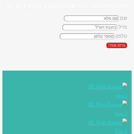
פעילויות לחגים, בילויים בחופשות ורעיונות ליום יום
שם
מייל
טלפון
צרפו אותי!