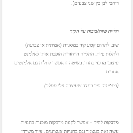
רוחבי לבן בין שני צבעים).
תליית פיות/בובות על הקיר
שוב, לתחום קטע קיר במסגרת (אמיתית או צבועה)
ולתלות פיות. התלייה הייחודית הופכת אותן לאלמנט
עיצובי מרכזי בחדר. בשיטה זו אפשר לתלות גם אלמנטים
אחרים.
(בתמונה: קיר בחדר שעיצבה נילי ססלר)
מדבקות לקיר
– אפשר לקנות מדבקות מוכנות בחנויות
עשה זאת בעצמך וגם בחנויות צעצועים , ציוד משרדי