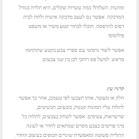
ומתנות. העלות? כמה עשרות שקלים, היא תלויה בגודל
המדבקה. אפשר גם לעצב מדבקה אישית ולתת לבית
דפוס להדפסה. תוכלו לבחור קטע משיר או משפט
פילוסופי.
אפשר ליצור גרפיטי עם ספריי צבע בקטע שתתחמו
מראש. למשל פס רוחבי לבן בין שני צבעים.
קרניז עץ
חלק או מעוטר, אותו תצבעו לפי טעמכן, אחר כך אפשר
לתלות עליו תמונות קטנות, כובעים, תכשיטים,
שרשראות, צעיפים. אפשר לשחק בצבעים, לתלות כל
מיני פריטים בצבע מסוים שמתאים לחדר או לעונה.
התלייה פשוטה ומאפשרת שינויים תכופים בעיצוב החדר.