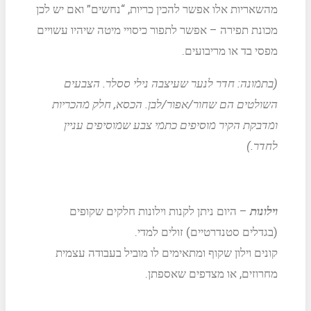
מהשאריות אלו אפשר להכין כריות, “נחשים” ואם יש לכן
מכונת תפירה – אפשר לתפור כיסויי מיטה שיהיו עשויים
מפסי בד או מריבועים.
(בתמונה: חדר לנער שעיצבה נילי ססלר. הצבעים
השולטים הם שחור/אפור/לבן. הכסא, חלק מהכריות
ומדבקת הקיר מוסיפים כתמי צבע שמוסיפים עניין
לחדר.)
וילונות
– היום ניתן לקנות וילונות חלקים שקופים
(בגדלים סטנדרטיים) זולים למדי.
קונים וילון שקוף ומתאימים לו מוביל בעבודה עצמית
מחרוזים, או מצדפים שאספתן.