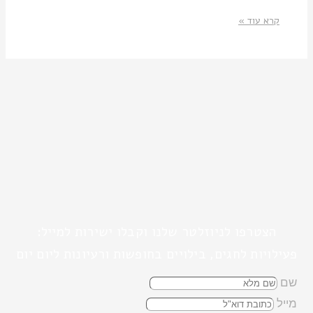
קרא עוד »
הצטרפו לניוזלטר שלנו וקבלו ישירות למייל:
פעילויות לחגים, בילויים בחופשות ורעיונות ליום יום
שם
מייל