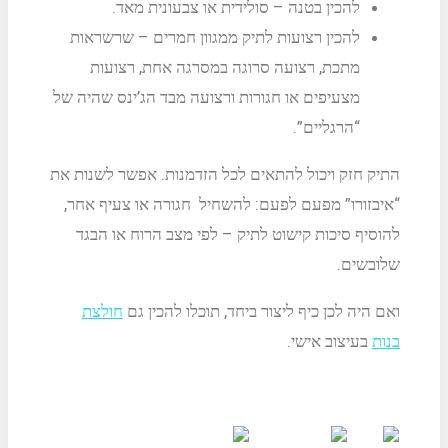
להכין בטנה – סולידית או צבעונית מאד.
להכין רצועות לתיק ממגוון חמרים – שרשראות
מתכת, רצועה סרוגה במסרגה אחת, רצועות
מצעיפים או חגורות ורצועה מבד הג’ינס שהיה של
“הרגליים”.
התיק חזק ויכול להתאים לכל הזדמנות. אפשר לשנות את
“איבזורו” מפעם לפעם: להשחיל חגורה או צעיף אחר,
להוסיף סיכות קישוט לתיק – לפי מצב הרוח או הבגד
שלובשים.
ואם היה לכן כיף ליצור ביחד, תוכלו להכין גם
חולצת
בנות
בעיצוב אישי.