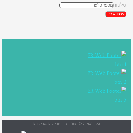
טלפון
צרפו אותי!
כל הזכויות © אחר הצהריים קסום עם ילדים