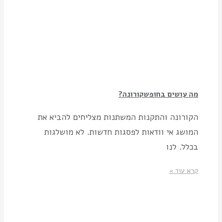
מה עושים בחופשקורונה?
הקורונה והתקנות המשתנות מצליחים להביא את
המושג אי וודאות לפסגות חדשות. לא מושלגות
בכלל. לנו
קרא עוד »