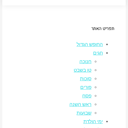
תפריט האתר
החופש הגדול
חגים
חנוכה
טו בשבט
סוכות
פורים
פסח
ראש השנה
שבועות
ימי הולדת