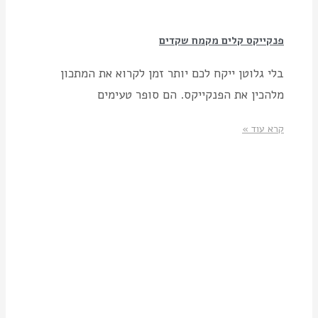
פנקייקס קלים מקמח שקדים
בלי גלוטן ייקח לכם יותר זמן לקרוא את המתכון
מלהכין את הפנקייקס. הם סופר טעימים
קרא עוד »