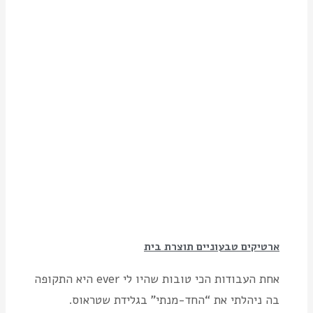
ארטיקים טבעוניים תוצרת בית
אחת העבודות הכי טובות שהיו לי ever היא התקופה
בה ניהלתי את “החד-מנתי” בגלידת שטראוס.