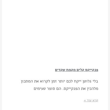
פנקייקס קלים מקמח שקדים
בלי גלוטן ייקח לכם יותר זמן לקרוא את המתכון
מלהכין את הפנקייקס. הם סופר טעימים
קרא עוד »