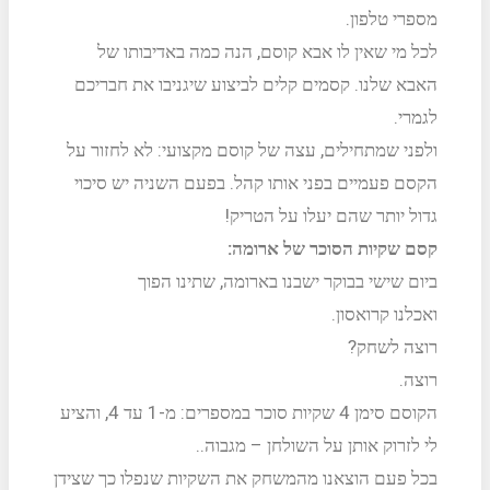
מספרי טלפון.
לכל מי שאין לו אבא קוסם, הנה כמה באדיבותו של
האבא שלנו. קסמים קלים לביצוע שיגניבו את חבריכם
לגמרי.
ולפני שמתחילים, עצה של קוסם מקצועי: לא לחזור על
הקסם פעמיים בפני אותו קהל. בפעם השניה יש סיכוי
גדול יותר שהם יעלו על הטריק!
קסם שקיות הסוכר של ארומה:
ביום שישי בבוקר ישבנו בארומה, שתינו הפוך
ואכלנו קרואסון.
רוצה לשחק?
רוצה.
הקוסם סימן 4 שקיות סוכר במספרים: מ-1 עד 4, והציע
לי לזרוק אותן על השולחן – מגבוה..
בכל פעם הוצאנו מהמשחק את השקיות שנפלו כך שצידן