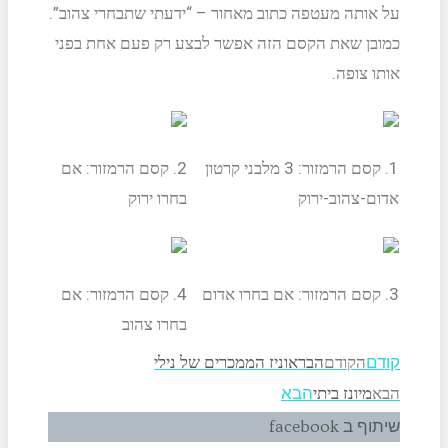
על אותה מעטפה כתוב מאחור – “ידעתי שתבחרי צהוב”.
כמובן שאת הקסם הזה אפשר לבצע רק פעם אחת בפני
אותו צופה.
1. קסם הרמזור: 3 מלבני קרטון
2. קסם הרמזור: אם
אדום-צהוב-ירוק
בחרו ירוק
3. קסם הרמזור: אם בחרו אדום
4. קסם הרמזור: אם
בחרו צהוב
הקודם
הבראוניז הממכרים של נילי
קודם
הבא
מיונז ביתי
הבא
שיתוף ב facebook