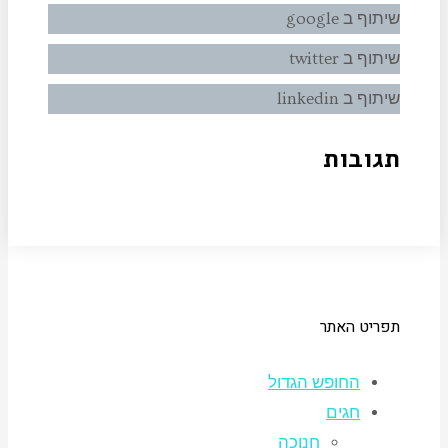
שיתוף ב google
שיתוף ב twitter
שיתוף ב linkedin
תגובות
תפריט האתר
החופש הגדול
חגים
חנוכה