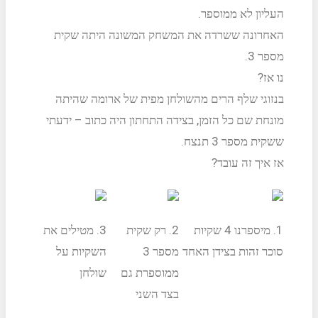
העליון לא ממוספר.
האחרונה ששרדה את המשחק המשונה היתה שקית
מספר 3.
נו אז?
בנזוגי שלף הרים מהשולחן מפית של ארומה שהיתה
מונחת שם כל הזמן, בצידה התחתון היה כתוב – ידעתי
ששקית מספר 3 תנצח.
אז איך זה עובד?
1. מיספרנו 4 שקיות
2. רק שקית
3. מטילים את
סוכר זהות בצידן האחד
מספר 3
השקיות על
ממוספרת גם
שולחן
בצד השני