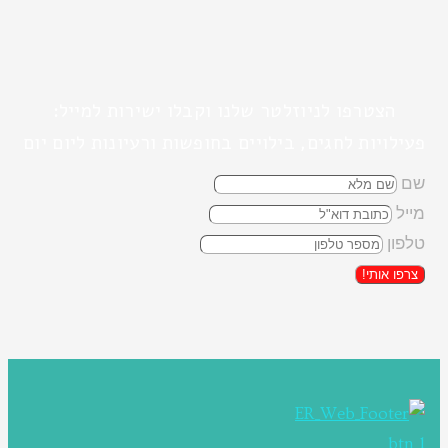
הצטרפו לניוזלטר שלנו וקבלו ישירות למייל:
פעילויות לחגים, בילויים בחופשות ורעיונות ליום יום
שם
מייל
טלפון
צרפו אותי!