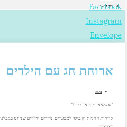
Facebook
צור קשר
Instagram
Envelope
ארוחת חג עם הילדים
פסח
“אמאאא! מתי אוכלים?”
ארוחות חגיגיות הן בילוי למבוגרים. נדירים הילדים שניחנו בסב
באנגליה…