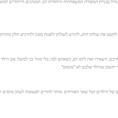
דול בבניית המסורת המשפחתית הייחודית לנו, המנהגים הייחודיים למשפ
לקשט את שולחן החג, להגיש לשולחן ולפנות ממנו ולהרגיש חלק מההתר
יכם, השאירו זאת ליום יום, כשאתם לבד, בלי קהל. כך למשל: אם הילד
וד יחשוב שהילד שלכם לא “מנומס”..
של הילדים ושל שאר האורחים. מותר להורים לפעוטות לעזוב מוקדם יו