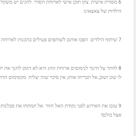
6
מסורת אישית.
צקו תוכן אישי לארוחת הסדר. לחגים יש משקל ג
הילדות של צאצאינו.
7
שיתוף הילדים.
הפכו אותם לשותפים פעילים בהכנות לארוחה: 
8
לוותר על חינוך לנימוסים
ארוחת החג היא לא הזמן לחנך את ילד
לו שוב ושוב, אל תכריחו אותו, אין סיכוי שזה יצליח. מקסימום הד
9
עזבו את האירוע לפני נקודת האל חזור.
אל תמתחו את סבלנותם 
אצל כולם!