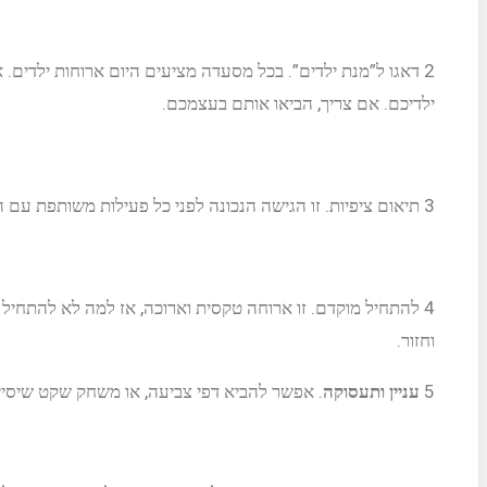
2
דאגו ל”מנת ילדים”.
בכל מסעדה מציעים היום ארוחות ילדים. 
ילדיכם. אם צריך, הביאו אותם בעצמכם.
3
תיאום ציפיות.
זו הגישה הנכונה לפני כל פעילות משותפת עם ה
4
להתחיל מוקדם. זו ארוחה טקסית וארוכה, אז למה לא להתחיל או
וחזור.
5
עניין ותעסוקה
.
אפשר להביא דפי צביעה, או משחק שקט שיסייעו