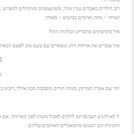
רוב הילדים מאבדים עניין מהר, משתעממים ומתחילים להפריע. א
ושוחד – מחד, ואיומים כבושים – מאידך.
איך מתחמקים מתסריט הבלהות הזה?
איך עוברים את ארוחת החג ונשארים עם טעם טוב לפעם הבאה
כ
יחד עם אפרת תמרקין, מנחת הורים מוסמכת מכון אדלר, ריכזנו כמ
1
לא להגיע רעבים!
תנו לילדים לאכול משהו לפני הארוחה. אם 
החגיגית הם ינשנשו מהמאכלים האהובים עליהם.