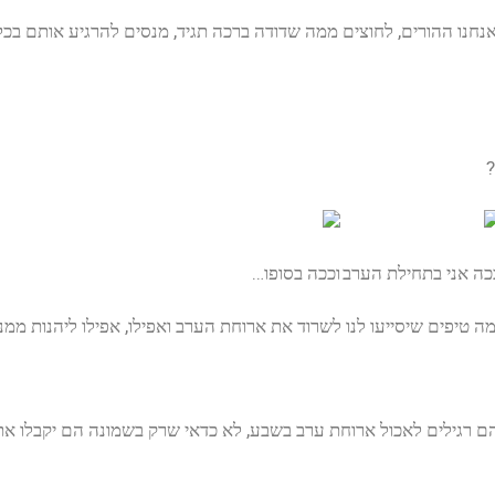
נחנו ההורים, לחוצים ממה שדודה ברכה תגיד, מנסים להרגיע אותם בכל
?
כה אני בתחילת הערב
וככה בסופו…
ה טיפים שיסייעו לנו לשרוד את ארוחת הערב ואפילו, אפילו ליהנות ממנ
הם רגילים לאכול ארוחת ערב בשבע, לא כדאי שרק בשמונה הם יקבלו א