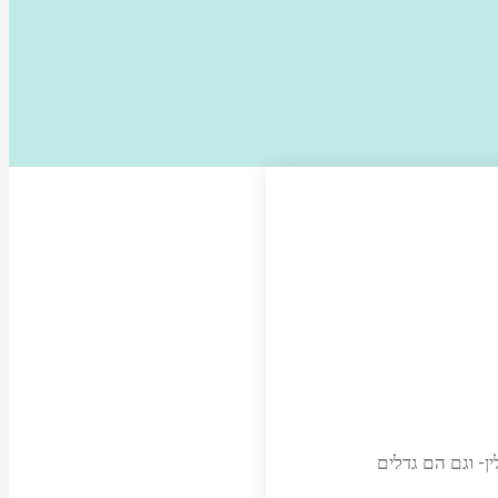
ן- וגם הם גדלים