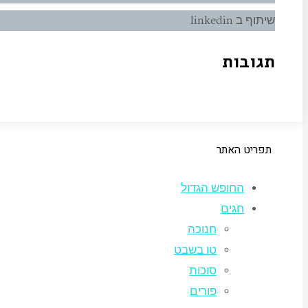
שיתוף ב linkedin
תגובות
תפריט האתר
החופש הגדול
חגים
חנוכה
טו בשבט
סוכות
פורים