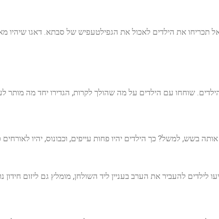
אל תכריחו את הילדים לאכול את הגפילטעפיש של סבתא. דאגו שיהיו מא
ילדים. שוחחו עם הילדים על מה שהולך לקרות, הגדירו יחד מה מותר לע
תה בשש, למשל? כך הילדים יהיו פחות עייפים, וכבונוס, יהיו לאורחים 
 לילדים להעביר את הערב בעניין ליד
השולחן, מומלץ גם ליזום חידון נ