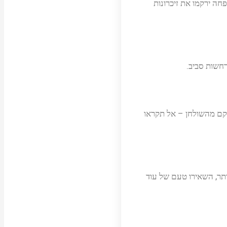
חה ירקמו את זיכרונות
חשות סביב.
 קם מהשולחן – אל תקראו
תר, השאירו טעם של עוד