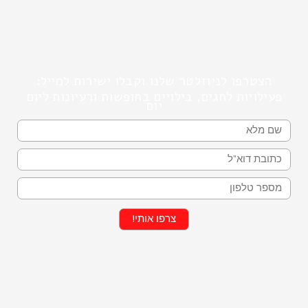
הצטרפו לניוזלטר שלנו וקבלו ישירות למייל:
פעילויות לחגים, בילויים בחופשות ורעיונות ליום
יום
שם
מייל
טלפון
צרפו אותי!