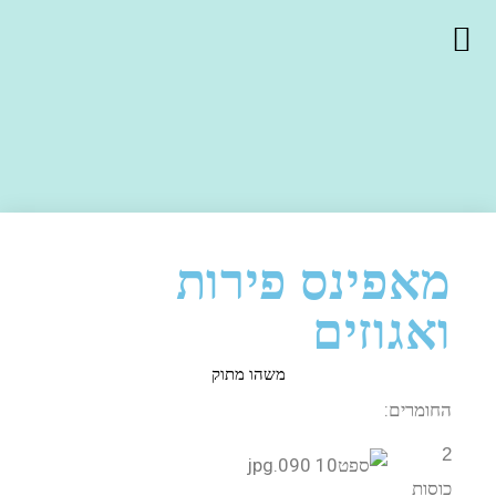
מאפינס פירות
ואגוזים
משהו מתוק
החומרים:
2
כוסות