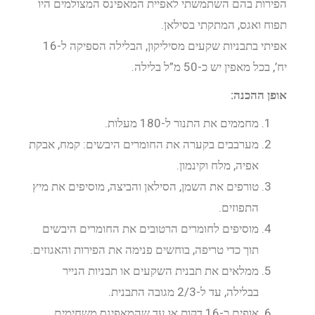
הפירות בהם השתמשתי לאפיית המאפינס המצולמים היו
תפוח ואגס, המתקתי בסילאן.
אפיתי בתבניות שקעים מסיליקון, הבלילה הספיקה ל-16
יח’, בכל מאפין יש כ-50 מ”ל בלילה.
אופן ההכנה:
מחממים את התנור ל-180 מעלות.
מערבבים בקערה את החומרים היבשים: קמח, אבקת
אפיה, מלח וקינמון.
טורפים את השמן, הסילאן והביצה, מוסיפים את מיץ
התפוזים.
מוסיפים לחומרים הרטובים את החומרים היבשים
תוך כדי טריפה, בוחשים פנימה את הפירות והאגוזים.
ממלאים את תבנית השקעים או תבניות הנייר
בבלילה, עד ל-2/3 מגובה התבנית.
אופים כ-16 דקות או עד שהמאפינס משחימים.