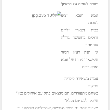
ותודה לעמית על הרעיון!
אמא ואבא יצאו
לעבודה.
בבית נשארו ילדים
גדולים בחופשה גדולה
עוד יותר.
אז הנה רעיון חמוד
שמשאיר ניחוח של אמא
ואבא בבית.
עמית משאירה לילדיה
פתקים.
כשהם מתעוררים, הם מוצאים פתק עם איחולים כמו”
שיהיה לכם יום נפלא”.
מצפים להם גם פתקי משימות, שתכולתם סוכמה עוד