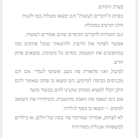
בערב הקודם.
בפתק ה”דברים לעשות” הם ימצאו מטלות כמו לקנות
חלב וקרטיב במכולת
וגם תזכורות לדברים הכיפיים שהם אמורים לעשות.
אפשר לפתח את הרעיון ולהשאיר שובל פתקים כמו
במחפשים את המטמון. בסיום כל משימה, מוצאים פתק
חדש.
למשל, ואני מתארת פה מצב אוטופי לגמרי: אם הם
מכניסים כביסה למייבש, הם ימצאו בו פתק שאומר להם
היכן יוכלו למצוא ממתק שקנינו להם מבעוד מועד.
אם הם ישאבו את האבק מהשטיח, כשיחזירו את השואב
למקום – ימצאו בו כסף לגלידה.
לא לצחוק, אמרתי שמדובר פה בסוג של חלום, או בילדים
למשפחה אנגלית מסורתית.