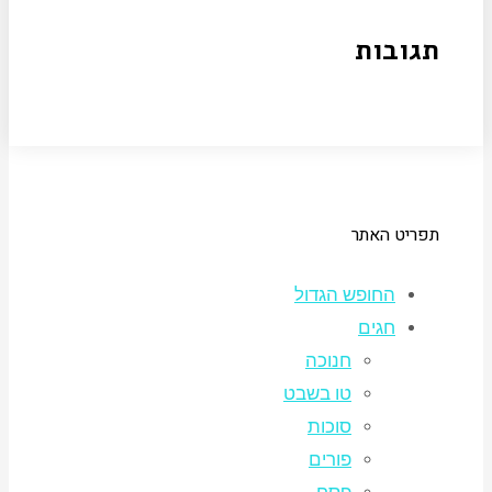
תגובות
תפריט האתר
החופש הגדול
חגים
חנוכה
טו בשבט
סוכות
פורים