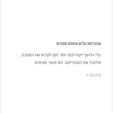
פנקייקס קלים מקמח שקדים
בלי גלוטן ייקח לכם יותר זמן לקרוא את המתכון
מלהכין את הפנקייקס. הם סופר טעימים
קרא עוד »