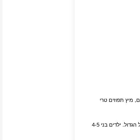
, מיץ תפוזים טרי
אפשר לאפות יחד עוגת יום הולדת, אנחנו אוהבים מאד להכין עוגת בסקוויטים עם המון קרם. למדנו את המתכון מהגננת של הגדול. ילדים בני 4-5