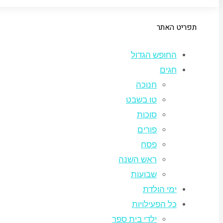
תפריט האתר
החופש הגדול
חגים
חנוכה
טו בשבט
סוכות
פורים
פסח
ראש השנה
שבועות
ימי הולדת
כל הפעילויות
ילדי בית ספר