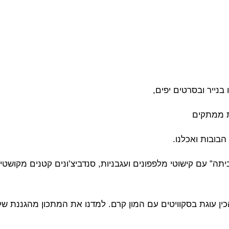
נייר ובסרטים יפים,
צת ממתקים
הבובות ואכלנו.
ה” עם קישוטי מלפפונים ועגבניות, סנדביצ’ונים קטנים מקושטים