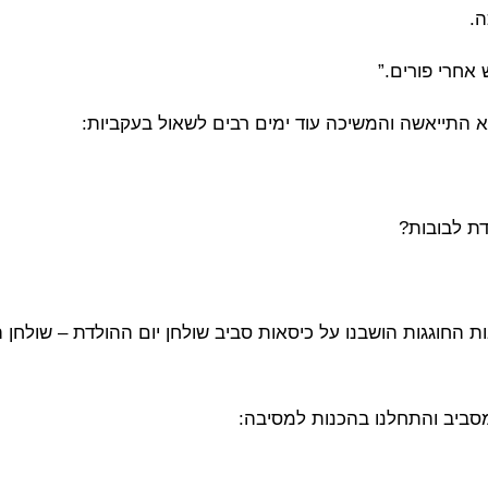
ה.
 אחרי פורים.”
א התייאשה והמשיכה עוד ימים רבים לשאול בעקביות:
ת לבובות?
ת החוגגות הושבנו על כיסאות סביב שולחן יום ההולדת – שולחן 
מסביב והתחלנו בהכנות למסיבה: