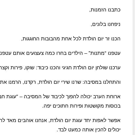
כתבנו הזמנות,
ניפחנו בלונים,
הכנו זר יום הולדת לכל אחת מהבובות החוגגות,
עטפנו “מתנות” – הילדים בחרו כמה צעצועים אותם עטפנו ב
ערכנו שולחן יום הולדת חגיגי והכנו כיבוד: שוקו, פירות וק
והתחלנו במסיבה: שרנו שירי יום הולדת, רקדנו, הרמנו את 
ארוחת הערב יכולה להפוך לכיבוד של המסיבה – “עוגת חבית
בכוסות מקושטות ופירות חתוכים יפה.
יכולים להכין אותה כמעט לבד.